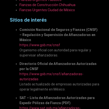
Fianzas de Construcción Chihuahua
Fianzas Urgentes Ciudad de México
Sitios de interés
Comisión Nacional de Seguros y Fianzas (CNSF)
– Regulación y Supervisión de Afianzadoras en
México
https://www.gob.mx/cnsf
Organismo oficial con autoridad para regular y
supervisar afianzadoras.
Directorio Oficial de Afianzadoras Autorizadas
por la CNSF
https://www.gob.mx/cnsf/afianzadoras-
autorizadas
Listado actualizado de empresas autorizadas para
operar legalmente en México.
SAT – Lista de Afianzadoras Autorizadas para
Expedir Pólizas de Fianza (PDF)
https://www.sat.gob.mx/afianzadoras-