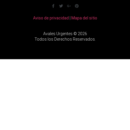
Aviso de privacidad
|
Mapa del sitio
Avales Urgentes © 2026
Todos los Derechos Reservados.