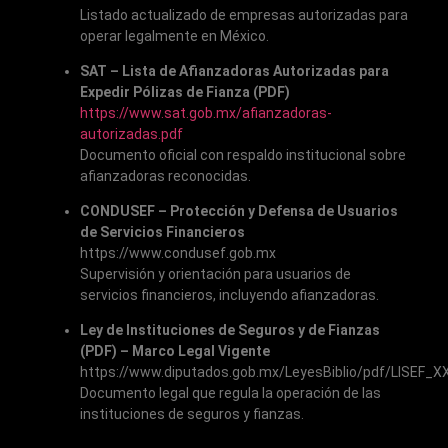
Listado actualizado de empresas autorizadas para
operar legalmente en México.
SAT – Lista de Afianzadoras Autorizadas para
Expedir Pólizas de Fianza (PDF)
https://www.sat.gob.mx/afianzadoras-
autorizadas.pdf
Documento oficial con respaldo institucional sobre
afianzadoras reconocidas.
CONDUSEF – Protección y Defensa de Usuarios
de Servicios Financieros
https://www.condusef.gob.mx
Supervisión y orientación para usuarios de
servicios financieros, incluyendo afianzadoras.
Ley de Instituciones de Seguros y de Fianzas
(PDF) – Marco Legal Vigente
https://www.diputados.gob.mx/LeyesBiblio/pdf/LISEF_X
Documento legal que regula la operación de las
instituciones de seguros y fianzas.