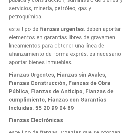
pública y construcción, suministro de bienes y
servicios, minería, petróleo, gas y
petroquímica.
este tipo de
fianzas urgentes
, deben aportar
elementos en garantías libres de gravamen
lineamientos para obtener una línea de
afianzamiento de forma exprés, es necesario
aportar bienes inmuebles.
Fianzas Urgentes, Fianzas sin Avales,
Fianzas Construcción, Fianzas de Obra
Pública, Fianzas de Anticipo, Fianzas de
cumplimiento, Fianzas con Garantías
Incluidas. 55 20 99 04 69
Fianzas Electrónicas
este tipo de fianzas urgentes que se otorgan