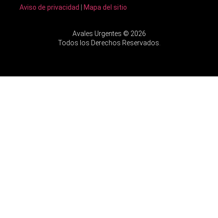
Aviso de privacidad
|
Mapa del sitio
Avales Urgentes © 2026
Todos los Derechos Reservados.