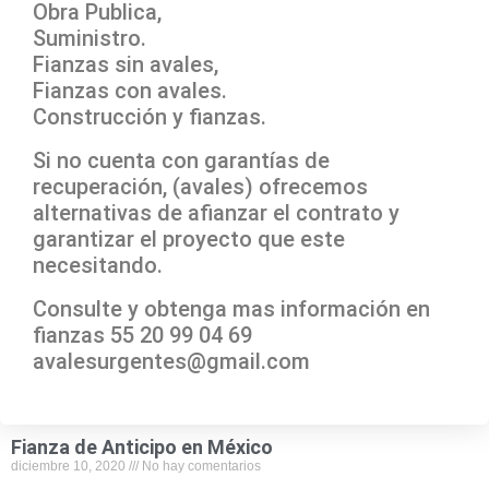
Obra Publica,
Suministro.
Fianzas sin avales,
Fianzas con avales.
Construcción y fianzas.
Si no cuenta con garantías de
recuperación, (avales) ofrecemos
alternativas de afianzar el contrato y
garantizar el proyecto que este
necesitando.
Consulte y obtenga mas información en
fianzas 55 20 99 04 69
avalesurgentes@gmail.com
Fianza de Anticipo en México
diciembre 10, 2020
No hay comentarios