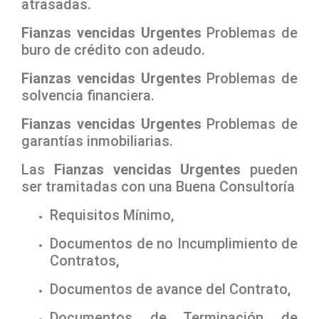
atrasadas.
Fianzas vencidas Urgentes
Problemas de
buro de crédito con adeudo.
Fianzas vencidas Urgentes
Problemas de
solvencia financiera.
Fianzas vencidas Urgentes
Problemas de
garantías inmobiliarias.
Las
Fianzas vencidas Urgentes
pueden
ser tramitadas con una Buena Consultoría
Requisitos Mínimo,
Documentos de no Incumplimiento de
Contratos,
Documentos de avance del Contrato,
Documentos de Terminación de