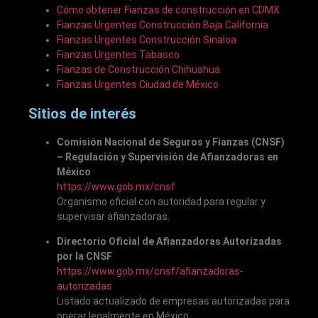
Cómo obtener Fianzas de construcción en CDMX
Fianzas Urgentes Construcción Baja California
Fianzas Urgentes Construcción Sinaloa
Fianzas Urgentes Tabasco
Fianzas de Construcción Chihuahua
Fianzas Urgentes Ciudad de México
Sitios de interés
Comisión Nacional de Seguros y Fianzas (CNSF)
– Regulación y Supervisión de Afianzadoras en
México
https://www.gob.mx/cnsf
Organismo oficial con autoridad para regular y
supervisar afianzadoras.
Directorio Oficial de Afianzadoras Autorizadas
por la CNSF
https://www.gob.mx/cnsf/afianzadoras-
autorizadas
Listado actualizado de empresas autorizadas para
operar legalmente en México.